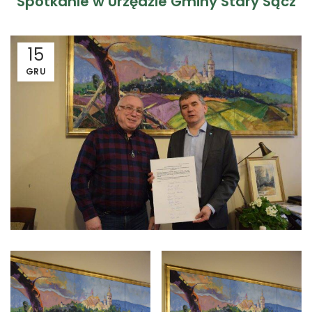
Spotkanie w Urzędzie Gminy Stary Sącz
15
GRU