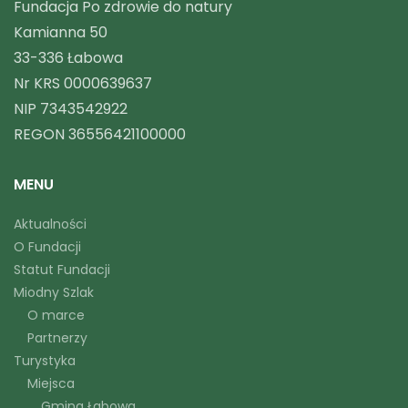
Fundacja Po zdrowie do natury
Kamianna 50
33-336 Łabowa
Nr KRS 0000639637
NIP 7343542922
REGON 36556421100000
MENU
Aktualności
O Fundacji
Statut Fundacji
Miodny Szlak
O marce
Partnerzy
Turystyka
Miejsca
Gmina Łabowa