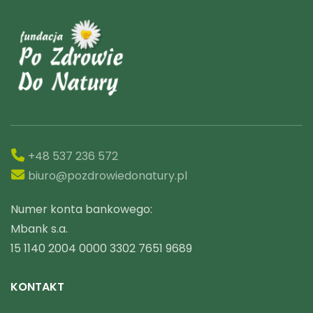
+48 537 236 572
biuro@pozdrowiedonatury.pl
Numer konta bankowego:
Mbank s.a.
15 1140 2004 0000 3302 7651 9689
KONTAKT