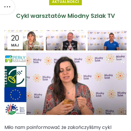
AKTUALNOŚCI
Cykl warsztatów Miodny Szlak TV
20
MAJ
Miło nam poinformować że zakończyliśmy cykl