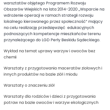
warsztatów objętego Programem Rozwoju
Obszarów Wiejskich na lata 2014-2020 „Wsparcie na
wdrożenie operacji w ramach strategii rozwoju
lokalnego kierowanego przez społeczność” mający
na celu realizację przedsięwzięć edukacyjnych
podnoszących kompetencje mieszkańców terenu
przynależącego do LGD Perły Beskidu Sądeckiego.
Wykład na temat uprawy warzyw i owoców bez
chemii
Warsztaty z przygotowania maceratów ziołowych i
innych produktów na bazie ziół i miodu
Warsztaty o znaczeniu ziół
Warsztaty dla rodziców i dzieci z przygotowania
potraw na bazie owoców i warzyw ekologicznych