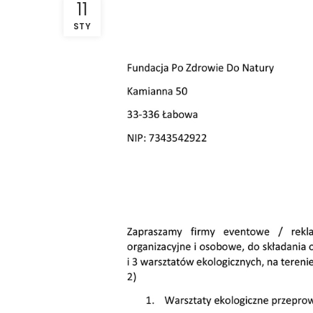
11
STY