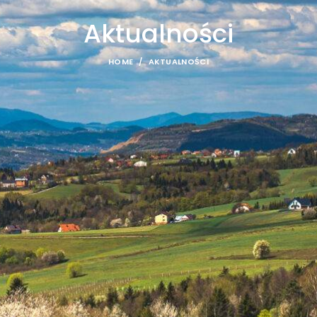
Aktualności
HOME
AKTUALNOŚCI