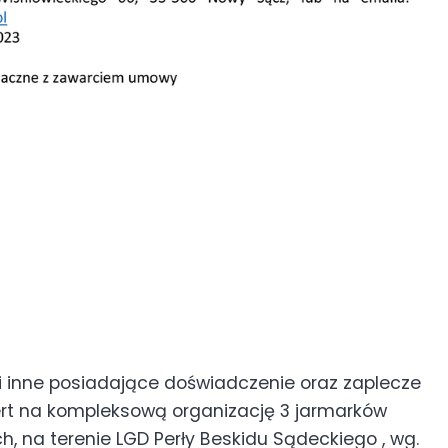
 inne posiadające doświadczenie oraz zaplecze
ert na kompleksową organizację 3 jarmarków
h, na terenie LGD Perły Beskidu Sądeckiego , wg.