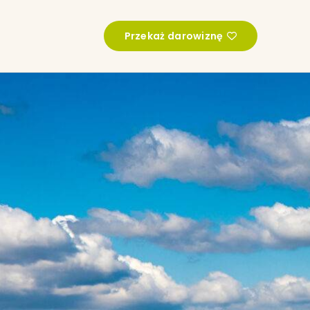
Przekaż darowiznę