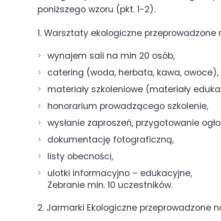
poniższego wzoru (pkt. 1-2).
1. Warsztaty ekologiczne przeprowadzone n
wynajem sali na min 20 osób,
catering (woda, herbata, kawa, owoce),
materiały szkoleniowe (materiały edukac
honorarium prowadzącego szkolenie,
wysłanie zaproszeń, przygotowanie ogło
dokumentację fotograficzną,
listy obecności,
ulotki informacyjno – edukacyjne,
Zebranie min. 10 uczestników.
2. Jarmarki Ekologiczne przeprowadzone na