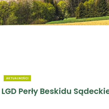
AKTUALNOŚCI
 LGD Perły Beskidu Sądecki