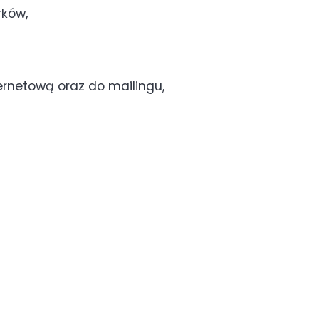
rków,
ernetową oraz do mailingu,