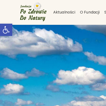
Aktualności
O Fundacji
Otwórz pasek narzędzi