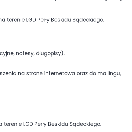
a terenie LGD Perły Beskidu Sądeckiego.
yjne, notesy, długopisy),
szenia na stronę internetową oraz do mailingu,
 terenie LGD Perły Beskidu Sądeckiego.